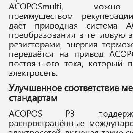
ACOPOSmulti, можно в
преимуществом рекуперации
даёт приводная система AC
преобразования в тепловую 
резисторами, энергия тормо
передаётся на привод ACOP
постоянного тока, который 
электросеть.
Улучшенное соответствие 
стандартам
ACOPOS P3 поддержи
распространённые междунар
электросетей, включая такие си