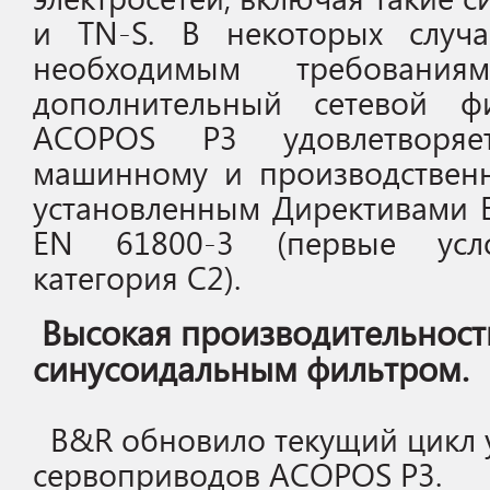
и TN-S. В некоторых случа
необходимым требования
дополнительный сетевой фи
ACOPOS P3 удовлетворяе
машинному и производствен
установленным Директивами E
EN 61800-3 (первые усло
категория C2).
Высокая производительность
синусоидальным фильтром.
B&R обновило текущий цикл 
сервоприводов ACOPOS Р3.