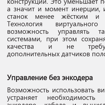
конструкции. Это уменьшает 
а значит и момент инерции, и
станок менее жёстким и 
Технология виртуальног
возможность управлять т
системами, при этом сохран
качества и не требуя
дополнительных датчиков пол
Управление без энкодера
Возможность использовать в
устраняет необходимость
энкодере, кабеле и вычис