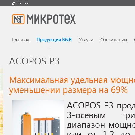
Главная
Продукция B&R
Услуги
О компании
ACOPOS P3
Максимальная удельная мощн
уменьшении размера на 69%
ACOPOS P3 предл
3-осевым пр
диапазон мощнос
или от 1.2 до