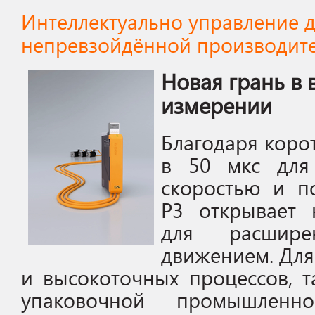
Интеллектуально управление 
непревзойдённой производит
Новая грань в
измерении
Благодаря коро
в 50 мкс для 
скоростью и п
P3 открывает 
для расшире
движением. Дл
и высокоточных процессов, т
упаковочной промышленно