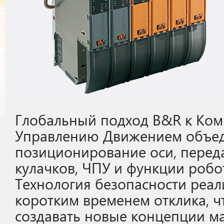
Глобальный подход B&R к Ко
Управлению Движением объед
позиционирование оси, перед
кулачков, ЧПУ и функции робо
Технология безопасности реали
коротким временем отклика, ч
создавать новые концепции м