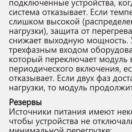
подключенные устройства, ко
система отказывает. Если темп
слишком высокой (распределе
нагрузки), защита от перегрев
снижает выходную мощность. У
трехфазным входом оборудова
который переключает модуль 
периодического включения, ес
отказывает. Если двух фаз дос
нагрузки, то модуль продолжит
Резервы
Источники питания имеют нек
чтобы устройства не отключал
минимальной перегрузке: