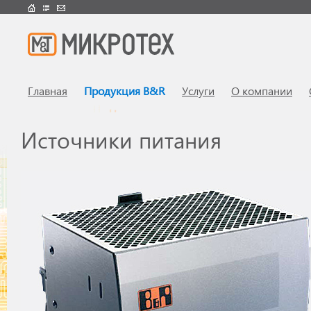
Главная
Продукция B&R
Услуги
О компании
Источники питания