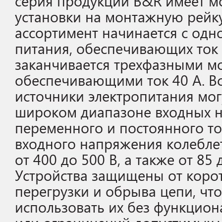
серия продукции B&R имеет м
установки на монтажную рей
ассортимент начинается с од
питания, обеспечивающих ток 2
заканчивается трехфазными м
обеспечивающими ток 40 A. В
источники электропитания мог
широком диапазоне входных 
переменного и постоянного то
входного напряжения колеблетс
от 400 до 500 В, а также от 85 
Устройства защищены от коро
перегрузки и обрыва цепи, что
использовать их без функцио