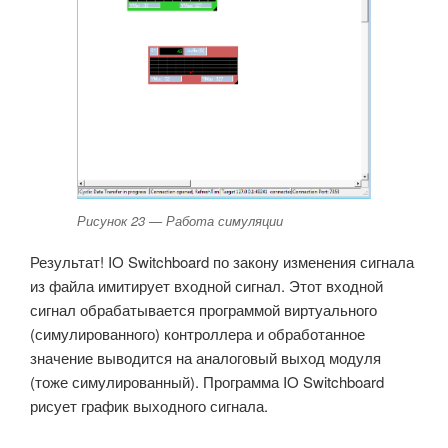
Рисунок 23 — Работа симуляции
Результат! IO Switchboard по закону изменения сигнала
из файла имитирует входной сигнал. Этот входной
сигнал обрабатывается программой виртуального
(симулированного) контроллера и обработанное
значение выводится на аналоговый выход модуля
(тоже симулированный). Программа IO Switchboard
рисует график выходного сигнала.