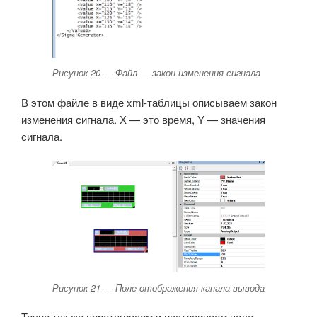
Рисунок 20 — Файл — закон изменения сигнала
В этом файле в виде xml-таблицы описываем закон
изменения сигнала. Х — это время, Y — значения
сигнала.
Рисунок 21 — Поле отображения канала вывода
Точно так же перетягиваем и настраиваем поле