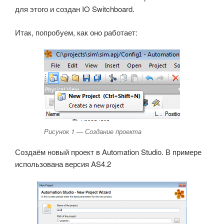
для этого и создан IO Switchboard.
Итак, попробуем, как оно работает:
Рисунок 1 — Создание проекта
Создаём новый проект в Automation Studio. В примере
использована версия AS4.2