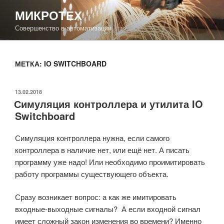
Перейти
МИКРОТЕХ
к
Совершенство в автоматизации
содержимому
МЕТКА: IO SWITCHBOARD
ОПУБЛИКОВАНО
13.02.2018
Симуляция контроллера и утилита IO
Switchboard
Симуляция контроллера нужна, если самого
контроллера в наличие нет, или ещё нет. А писать
программу уже надо! Или необходимо проимитировать
работу программы существующего объекта.
Сразу возникает вопрос: а как же имитировать
входные-выходные сигналы? А если входной сигнал
имеет сложный закон изменения во времени? Именно