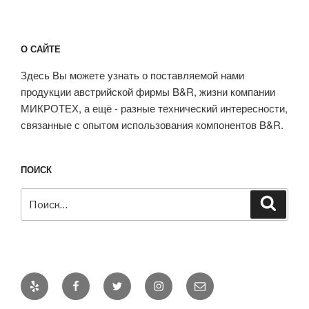
О САЙТЕ
Здесь Вы можете узнать о поставляемой нами
продукции австрийской фирмы B&R, жизни компании
МИКРОТЕХ, а ещё - разные технический интересности,
связанные с опытом использования компонентов B&R.
ПОИСК
Искать:
Поиск
Yelp
Facebook
Twitter
Instagram
E-
mail