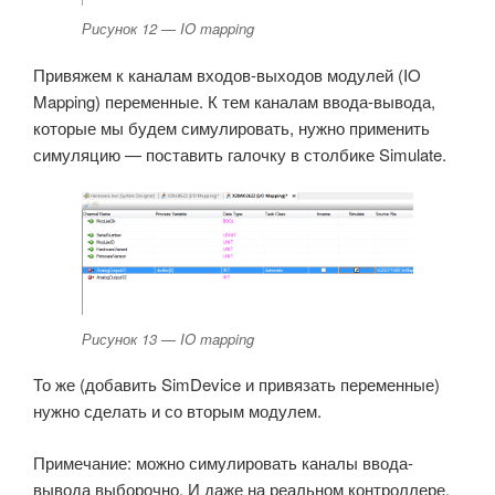
Рисунок 12 — IO mapping
Привяжем к каналам входов-выходов модулей (IO
Mapping) переменные. К тем каналам ввода-вывода,
которые мы будем симулировать, нужно применить
симуляцию — поставить галочку в столбике Simulate.
Рисунок 13 — IO mapping
То же (добавить SimDevice и привязать переменные)
нужно сделать и со вторым модулем.
Примечание: можно симулировать каналы ввода-
вывода выборочно. И даже на реальном контроллере.