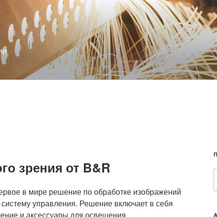
ии
го зрения от B&R
ервое в мире решение по обработке изображений
 систему управления. Решение включает в себя
ение и аксессуары для освещения.