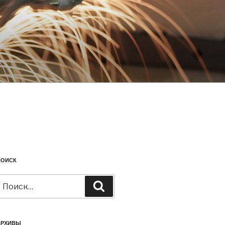
ПОИСК
Искать:
Поиск
АРХИВЫ