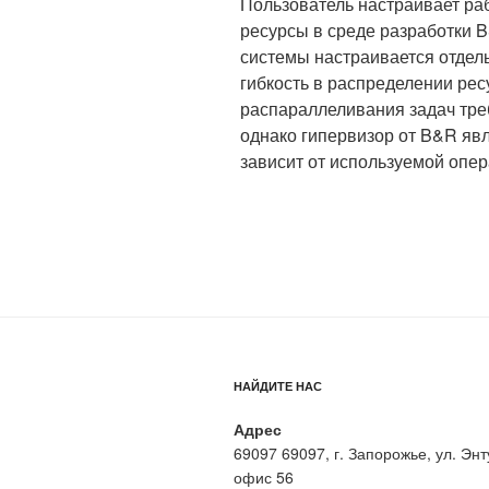
Пользователь настраивает ра
ресурсы в среде разработки B
системы настраивается отдел
гибкость в распределении ре
распараллеливания задач тре
однако гипервизор от B&R яв
зависит от используемой опе
НАЙДИТЕ НАС
Адрес
69097 69097, г. Запорожье, ул. Энт
офис 56