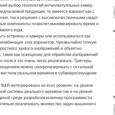
кий выбор технологий интеллектуальных камер.
редлагаемой продукции, то имеется вариант как с
ния, так и решения с высококачественными смарт-
ные компоненты позволят минимизировать время и
ммного кода.
ть встроены в камеры или использоваться как
к комбинация этих вариантов. Чрезвычайно точную
ростного захвата изображений и объектно-
 такие как освещение для обработки изображений
о поля и это очень легко реализовать. Триггеры
вещением можно синхронизировать с остальной
 жестком реальном времени в субмикросекундном
 B&R интегрирована на всех уровнях: на уровне
ной системы реального времени так и на уровне
диной среде разработки инженер-программисты
ятельно реализовать множество задач машинного