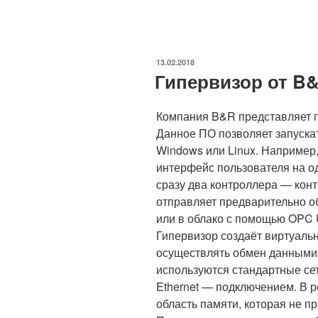
ОПУБЛИКОВАНО
13.02.2018
Гипервизор от B
Компания B&R представляет г
Данное ПО позволяет запуска
Windows или Linux. Например
интерфейс пользователя на о
сразу два контроллера — кон
отправляет предварительно о
или в облако с помощью OPC 
Гипервизор создаёт виртуальн
осуществлять обмен данными
используются стандартные се
Ethernet — подключением. В 
область памяти, которая не п