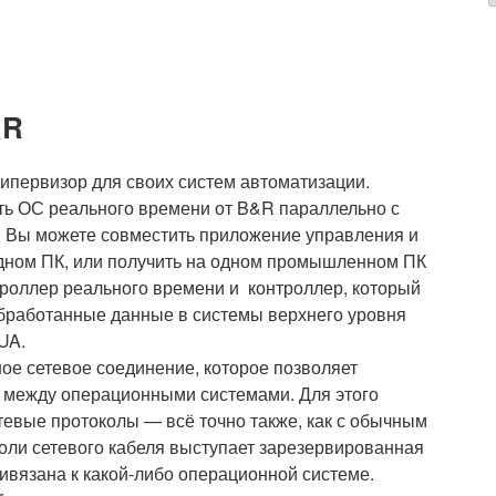
&R
ипервизор для своих систем автоматизации.
ть ОС реального времени от B&R параллельно с
, Вы можете совместить приложение управления и
дном ПК, или получить на одном промышленном ПК
троллер реального времени и контроллер, который
бработанные данные в системы верхнего уровня
UA.
ое сетевое соединение, которое позволяет
 между операционными системами. Для этого
тевые протоколы — всё точно также, как с обычным
роли сетевого кабеля выступает зарезервированная
ривязана к какой-либо операционной системе.