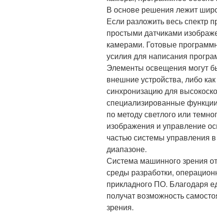
В основе решения лежит широ
Если разложить весь спектр п
простыми датчиками изображе
камерами. Готовые программ
усилия для написания програ
Элементы освещения могут бы
внешние устройства, либо ка
синхронизацию для высокоско
специализированные функции,
по методу светлого или темног
изображения и управление ос
частью системы управления в
диапазоне.
Система машинного зрения от
среды разработки, операцион
прикладного ПО. Благодаря е
получат возможность самосто
зрения.