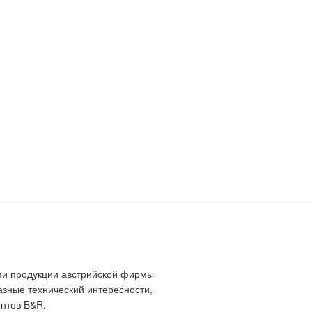
ми продукции австрийской фирмы
зные технический интересности,
нтов B&R.