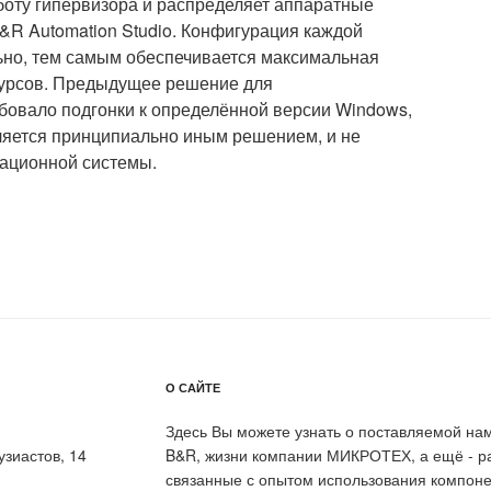
боту гипервизора и распределяет аппаратные
&R Automation Studio. Конфигурация каждой
ьно, тем самым обеспечивается максимальная
сурсов. Предыдущее решение для
бовало подгонки к определённой версии Windows,
ляется принципиально иным решением, и не
рационной системы.
О САЙТЕ
Здесь Вы можете узнать о поставляемой на
узиастов, 14
B&R, жизни компании МИКРОТЕХ, а ещё - ра
связанные с опытом использования компоне